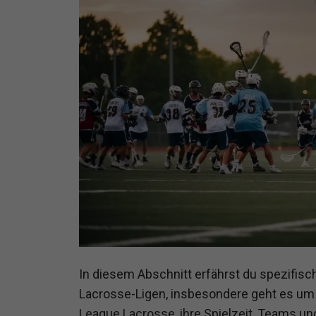
In diesem Abschnitt erfährst du spezifisc
Lacrosse-Ligen, insbesondere geht es um 
League Lacrosse, ihre Spielzeit, Teams und