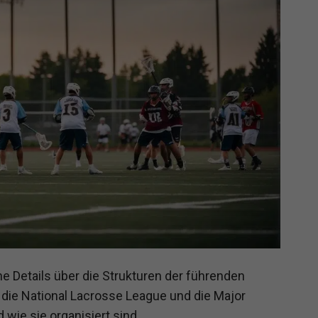
he Details über die Strukturen der führenden
die National Lacrosse League und die Major
 wie sie organisiert sind.