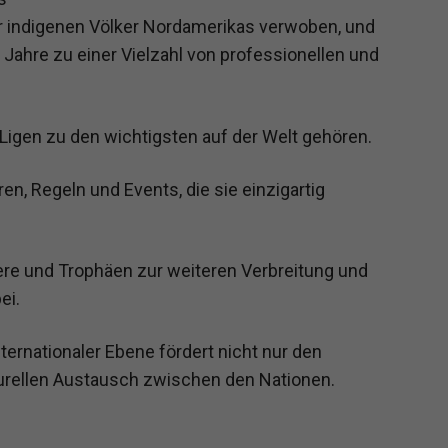
der indigenen Völker Nordamerikas verwoben, und
r Jahre zu einer Vielzahl von professionellen und
-Ligen zu den wichtigsten auf der Welt gehören.
en, Regeln und Events, die sie einzigartig
iere und Trophäen zur weiteren Verbreitung und
ei.
ternationaler Ebene fördert nicht nur den
urellen Austausch zwischen den Nationen.