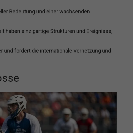
ureller Bedeutung und einer wachsenden
t haben einzigartige Strukturen und Ereignisse,
er und fördert die internationale Vernetzung und
osse