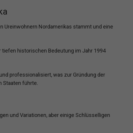
ka
 den Ureinwohnern Nordamerikas stammt und eine
 tiefen historischen Bedeutung im Jahr 1994
 und professionalisiert, was zur Gründung der
 Staaten führte.
en und Variationen, aber einige Schlüsselligen