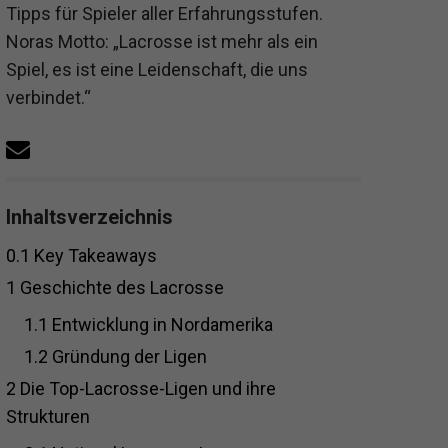
Tipps für Spieler aller Erfahrungsstufen.
Noras Motto: „Lacrosse ist mehr als ein
Spiel, es ist eine Leidenschaft, die uns
verbindet.“
Inhaltsverzeichnis
0.1
Key Takeaways
1
Geschichte des Lacrosse
1.1
Entwicklung in Nordamerika
1.2
Gründung der Ligen
2
Die Top-Lacrosse-Ligen und ihre
Strukturen