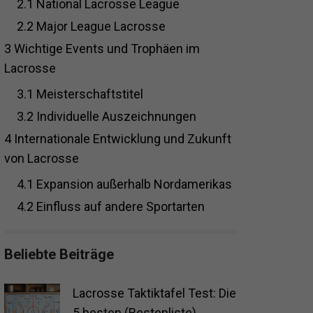
2.1
National Lacrosse League
2.2
Major League Lacrosse
3
Wichtige Events und Trophäen im
Lacrosse
3.1
Meisterschaftstitel
3.2
Individuelle Auszeichnungen
4
Internationale Entwicklung und Zukunft
von Lacrosse
4.1
Expansion außerhalb Nordamerikas
4.2
Einfluss auf andere Sportarten
Beliebte Beiträge
Lacrosse Taktiktafel Test: Die
5 besten (Bestenliste)