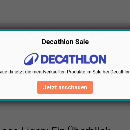
e-Ligen: Ein Überblick über Spitzenwettbewerbe
Decathlon Sale
aue dir jetzt die meistverkauften Produkte im Sale bei Decathlon
Jetzt anschauen