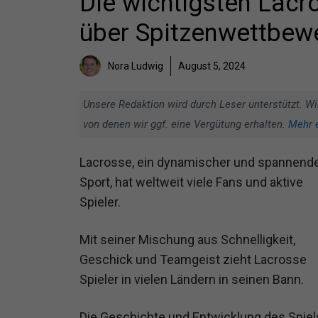
Die wichtigsten Lacro
über Spitzenwettbew
Nora Ludwig
August 5, 2024
Unsere Redaktion wird durch Leser unterstützt. Wi
von denen wir ggf. eine Vergütung erhalten.
Mehr 
Lacrosse, ein dynamischer und spannend
Sport, hat weltweit viele Fans und aktive
Spieler.
Mit seiner Mischung aus Schnelligkeit,
Geschick und Teamgeist zieht Lacrosse
Spieler in vielen Ländern in seinen Bann.
Die Geschichte und Entwicklung des Spiel