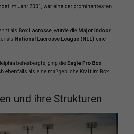
ndet im Jahr 2001, war eine der prominentesten
annt als
Box Lacrosse
, wurde die
Major Indoor
ter als
National Lacrosse League (NLL)
eine
adelphia beherbergte, ging die
Eagle Pro Box
ich ebenfalls als eine maßgebliche Kraft im Box
en und ihre Strukturen