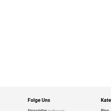
Folge Uns
Kate
Newsletter
Blog
(in Planung)