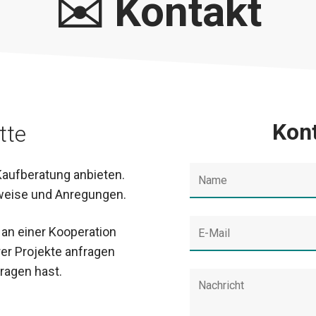
✉️ Kontakt
Kon
tte
 Kaufberatung anbieten.
weise und Anregungen.
 an einer Kooperation
rer Projekte anfragen
Fragen hast.