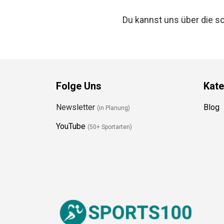
Du kannst uns über die s
Folge Uns
Kate
Newsletter
Blog
(in Planung)
YouTube
(50+ Sportarten)