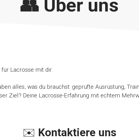
👥 Über uns
 für Lacrosse mit dir.
aben alles, was du brauchst: geprüfte Ausrüstung, Train
ser Ziel? Deine Lacrosse-Erfahrung mit echtem Mehrw
✉️
Kontaktiere uns