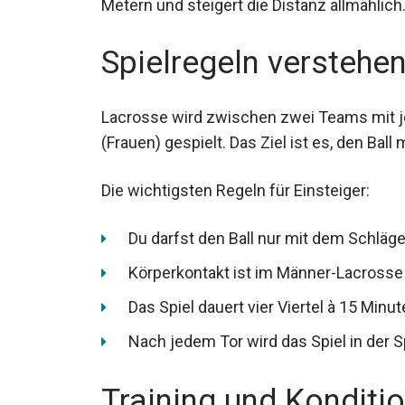
Spielregeln verstehe
Lacrosse wird zwischen zwei Teams mit j
Spielern (Frauen) gespielt. Das Ziel ist es
befördern.
Die wichtigsten Regeln für Einsteiger:
Du darfst den Ball nur mit dem Schläg
Körperkontakt ist im Männer-Lacrosse 
Das Spiel dauert vier Viertel à 15 Minu
Nach jedem Tor wird das Spiel in der S
Training und Konditi