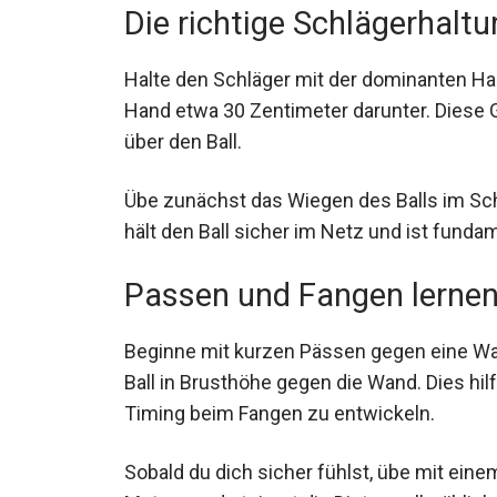
Halte den Schläger mit der dominanten Ha
Hand etwa 30 Zentimeter darunter. Diese 
über den Ball.
Übe zunächst das Wiegen des Balls im Sch
hält den Ball sicher im Netz und ist funda
Passen und Fangen lerne
Beginne mit kurzen Pässen gegen eine Wa
den Ball in Brusthöhe gegen die Wand. Dies
das Timing beim Fangen zu entwickeln.
Sobald du dich sicher fühlst, übe mit eine
Metern und steigert die Distanz allmählich