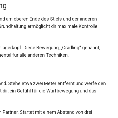
nd am oberen Ende des Stiels und der anderen
Grundhaltung ermöglicht dir maximale Kontrolle
lägerkopf. Diese Bewegung, „Cradling“ genannt,
mental für alle anderen Techniken.
n
nd. Stehe etwa zwei Meter entfernt und werfe
 hilft dir, ein Gefühl für die Wurfbewegung und
m Partner. Startet mit einem Abstand von drei
.