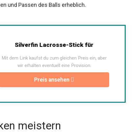
Silverfin Lacrosse-Stick für
Mit dem Link kaufst du zum gleichen Preis ein, aber
wir erhalten eventuell eine Provision.
Preis ansehen
ken meistern
ung