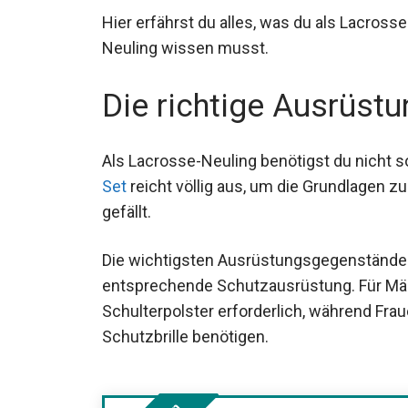
Hier erfährst du alles, was du als Lacros
Die richtige Ausrüstu
Als Lacrosse-Neuling benötigst du nicht so
Einsteiger-Set
reicht völlig aus, um die Gr
der Sport gefällt.
Die wichtigsten Ausrüstungsgegenstände
entsprechende Schutzausrüstung. Für Män
Schulterpolster erforderlich, während Fr
Schutzbrille benötigen.