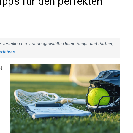
ipps für den perfekten
r verlinken u.a. auf ausgewählte Online-Shops und Partner,
erfahren
.
t