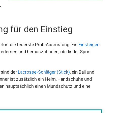
se-Neuling wissen musst.
ng für den Einstieg
fort die teuerste Profi-Ausrüstung. Ein
undlagen zu erlernen und herauszufinden, ob dir
 sind der
Lacrosse-Schläger (Stick)
, ein Ball und
ner ist zusätzlich ein Helm, Handschuhe und
auen hauptsächlich einen Mundschutz und eine