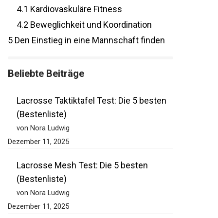
4
Training und Kondition aufbauen
4.1
Kardiovaskuläre Fitness
4.2
Beweglichkeit und Koordination
5
Den Einstieg in eine Mannschaft finden
Beliebte Beiträge
Lacrosse Taktiktafel Test: Die 5 besten
(Bestenliste)
von Nora Ludwig
Dezember 11, 2025
Lacrosse Mesh Test: Die 5 besten
(Bestenliste)
von Nora Ludwig