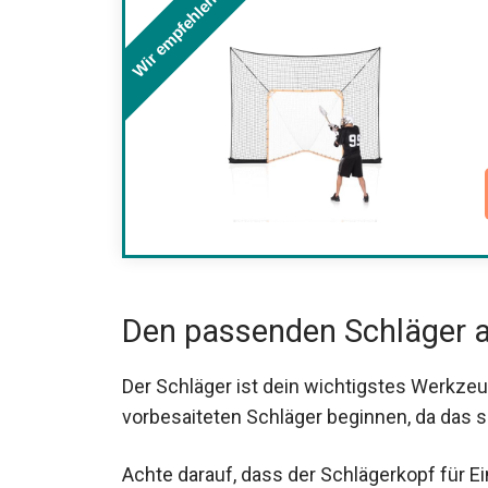
Wir empfehlen
Den passenden Schläger 
Der Schläger ist dein wichtigstes Werkzeu
vorbesaiteten Schläger beginnen, da das s
Achte darauf, dass der Schlägerkopf für Ein
als Profi-Modelle. Dies erleichtert das Fa