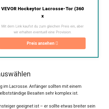
VEVOR Hockeytor Lacrosse-Tor (360
x
Mit dem Link kaufst du zum gleichen Preis ein, aber
wir erhalten eventuell eine Provision.
Preis ansehen
auswählen
g im Lacrosse. Anfänger sollten mit einem
elbstständige Besaiten sehr komplex ist.
steiger geeignet ist – er sollte etwas breiter sein
ngen und Passen des Balls erheblich.