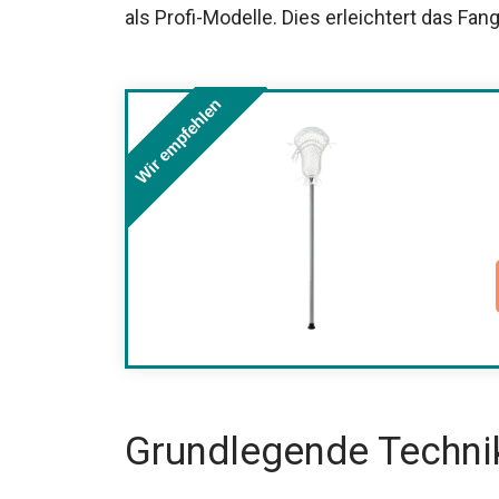
Wir empfehlen
Grundlegende Techni
Die richtige Schlägerhalt