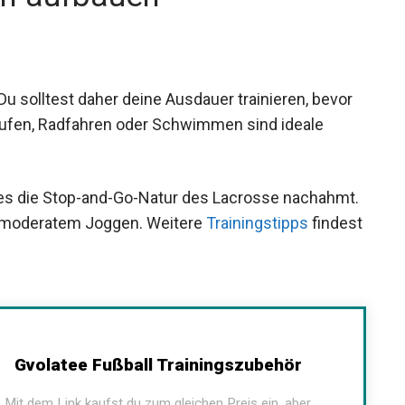
 Du solltest daher deine Ausdauer trainieren, bevor
aufen, Radfahren oder Schwimmen sind ideale
da es die Stop-and-Go-Natur des Lacrosse
prints und moderatem Joggen. Weitere
 Seiten.
Gvolatee Fußball Trainingszubehör
Mit dem Link kaufst du zum gleichen Preis ein, aber