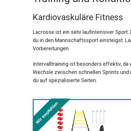
Kardiovaskuläre Fitness
Lacrosse ist ein sehr laufintensiver Sport.
du in den Mannschaftssport einsteigst. L
Vorbereitungen.
Intervalltraining ist besonders effektiv, 
nachahmt. Wechsle zwischen schnellen S
Trainingstipps
findest du auf spezialisierte
Wir empfehlen