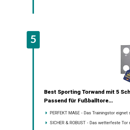
Best Sporting Torwand mit 5 Sc
Passend für Fußballtore...
PERFEKT MAßE - Das Trainingstor eignet si
SICHER & ROBUST - Das wetterfeste Tor mi