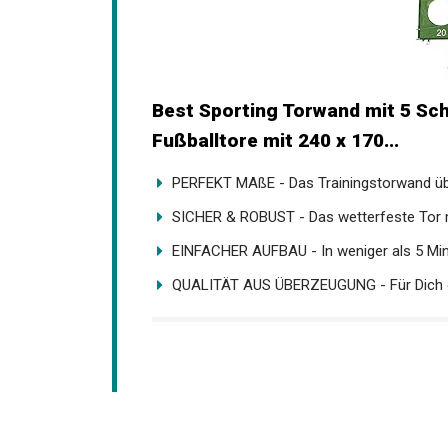
Best Sporting Torwand mit 5 Sch
Fußballtore mit 240 x 170...
PERFEKT MAßE - Das Trainingstorwand übe
SICHER & ROBUST - Das wetterfeste Tor mi
EINFACHER AUFBAU - In weniger als 5 Min
QUALITÄT AUS ÜBERZEUGUNG - Für Dich ges