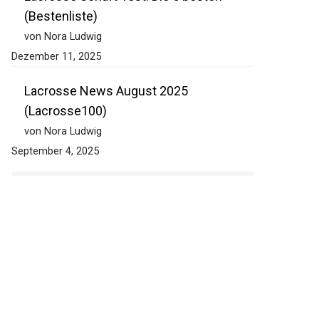
Lacrosse Schaft Test: Die 5 besten
(Bestenliste)
von Nora Ludwig
Dezember 11, 2025
Lacrosse News August 2025
(Lacrosse100)
von Nora Ludwig
September 4, 2025