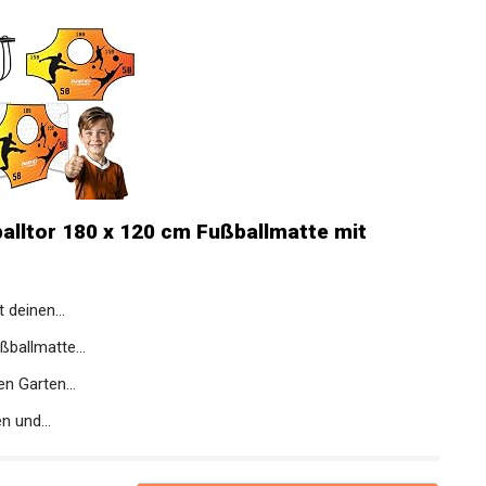
alltor 180 x 120 cm Fußballmatte mit
 deinen...
ßballmatte...
n Garten...
 und...