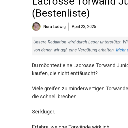
Lacrosse Torwand Jun
(Bestenliste)
Nora Ludwig
April 23, 2025
Unsere Redaktion wird durch Leser unterstützt. Wi
von denen wir ggf. eine Vergütung erhalten.
Mehr 
Du möchtest eine Lacrosse Torwand Juni
kaufen, die nicht enttäuscht?
Viele greifen zu minderwertigen Torwände
die schnell brechen.
Sei klüger.
Erfahre, welche Torwände wirklich