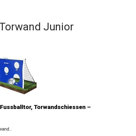
 Torwand Junior
 Fussballtor, Torwandschiessen –
wand...