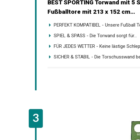
BEST SPORTING Torwand mit 5 Sc
Fußballtore mit 213 x 152 cm...
PERFEKT KOMPATIBEL - Unsere Fußball To
SPIEL & SPASS - Die Torwand sorgt für...
FÜR JEDES WETTER - Keine lästige Schlepp
SICHER & STABIL - Die Torschusswand bes