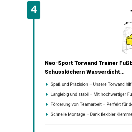
Neo-Sport Torwand Trainer Fußb
Schusslöchern Wasserdicht...
Spaß und Präzision – Unsere Torwand hilft
Langlebig und stabil – Mit hochwertiger Fu
Förderung von Teamarbeit – Perfekt für de
Schnelle Montage – Dank flexibler Klemmen