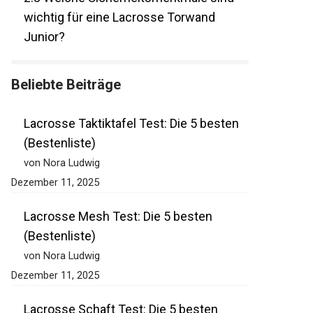
2.3
Welche Sicherheitsmerkmale sind
wichtig für eine Lacrosse Torwand
Junior?
Beliebte Beiträge
Lacrosse Taktiktafel Test: Die 5 besten
(Bestenliste)
von Nora Ludwig
Dezember 11, 2025
Lacrosse Mesh Test: Die 5 besten
(Bestenliste)
von Nora Ludwig
Dezember 11, 2025