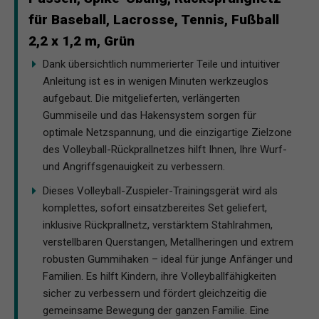
für Baseball, Lacrosse, Tennis, Fußball
2,2 x 1,2 m, Grün
Dank übersichtlich nummerierter Teile und intuitiver
Anleitung ist es in wenigen Minuten werkzeuglos
aufgebaut. Die mitgelieferten, verlängerten
Gummiseile und das Hakensystem sorgen für
optimale Netzspannung, und die einzigartige Zielzone
des Volleyball-Rückprallnetzes hilft Ihnen, Ihre Wurf-
und Angriffsgenauigkeit zu verbessern.
Dieses Volleyball-Zuspieler-Trainingsgerät wird als
komplettes, sofort einsatzbereites Set geliefert,
inklusive Rückprallnetz, verstärktem Stahlrahmen,
verstellbaren Querstangen, Metallheringen und extrem
robusten Gummihaken – ideal für junge Anfänger und
Familien. Es hilft Kindern, ihre Volleyballfähigkeiten
sicher zu verbessern und fördert gleichzeitig die
gemeinsame Bewegung der ganzen Familie. Eine