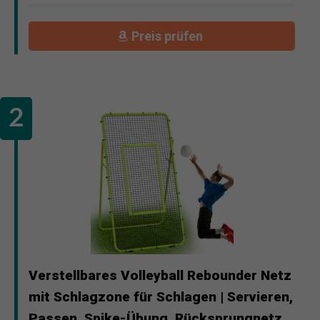
Preis prüfen
Verstellbares Volleyball Rebounder Netz
mit Schlagzone für Schlagen | Servieren,
Passen, Spike-Übung, Rücksprungnetz