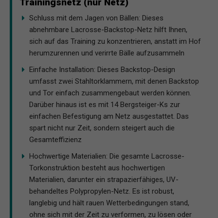
Trainingsnetz (nur Netz)
Schluss mit dem Jagen von Bällen: Dieses
abnehmbare Lacrosse-Backstop-Netz hilft Ihnen,
sich auf das Training zu konzentrieren, anstatt im Hof
herumzurennen und verirrte Bälle aufzusammeln
Einfache Installation: Dieses Backstop-Design
umfasst zwei Stahltorklammern, mit denen Backstop
und Tor einfach zusammengebaut werden können.
Darüber hinaus ist es mit 14 Bergsteiger-Ks zur
einfachen Befestigung am Netz ausgestattet. Das
spart nicht nur Zeit, sondern steigert auch die
Gesamteffizienz
Hochwertige Materialien: Die gesamte Lacrosse-
Torkonstruktion besteht aus hochwertigen
Materialien, darunter ein strapazierfähiges, UV-
behandeltes Polypropylen-Netz. Es ist robust,
langlebig und hält rauen Wetterbedingungen stand,
ohne sich mit der Zeit zu verformen, zu lösen oder