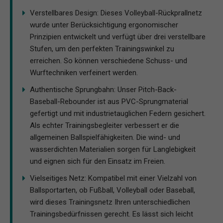
Verstellbares Design: Dieses Volleyball-Rückprallnetz
wurde unter Berücksichtigung ergonomischer
Prinzipien entwickelt und verfügt über drei verstellbare
Stufen, um den perfekten Trainingswinkel zu
erreichen. So können verschiedene Schuss- und
Wurftechniken verfeinert werden.
Authentische Sprungbahn: Unser Pitch-Back-
Baseball-Rebounder ist aus PVC-Sprungmaterial
gefertigt und mit industrietauglichen Federn gesichert.
Als echter Trainingsbegleiter verbessert er die
allgemeinen Ballspielfähigkeiten. Die wind- und
wasserdichten Materialien sorgen für Langlebigkeit
und eignen sich für den Einsatz im Freien.
Vielseitiges Netz: Kompatibel mit einer Vielzahl von
Ballsportarten, ob Fußball, Volleyball oder Baseball,
wird dieses Trainingsnetz Ihren unterschiedlichen
Trainingsbedürfnissen gerecht. Es lässt sich leicht