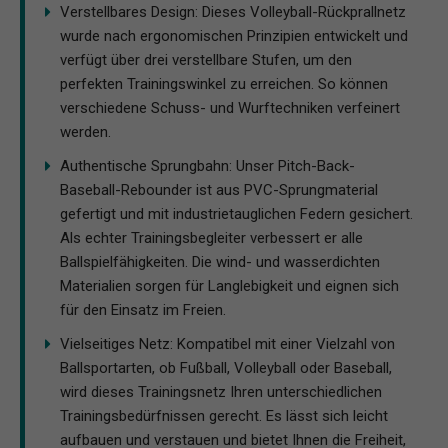
Verstellbares Design: Dieses Volleyball-Rückprallnetz
wurde nach ergonomischen Prinzipien entwickelt und
verfügt über drei verstellbare Stufen, um den
perfekten Trainingswinkel zu erreichen. So können
verschiedene Schuss- und Wurftechniken verfeinert
werden.
Authentische Sprungbahn: Unser Pitch-Back-
Baseball-Rebounder ist aus PVC-Sprungmaterial
gefertigt und mit industrietauglichen Federn gesichert.
Als echter Trainingsbegleiter verbessert er alle
Ballspielfähigkeiten. Die wind- und wasserdichten
Materialien sorgen für Langlebigkeit und eignen sich
für den Einsatz im Freien.
Vielseitiges Netz: Kompatibel mit einer Vielzahl von
Ballsportarten, ob Fußball, Volleyball oder Baseball,
wird dieses Trainingsnetz Ihren unterschiedlichen
Trainingsbedürfnissen gerecht. Es lässt sich leicht
aufbauen und verstauen und bietet Ihnen die Freiheit,