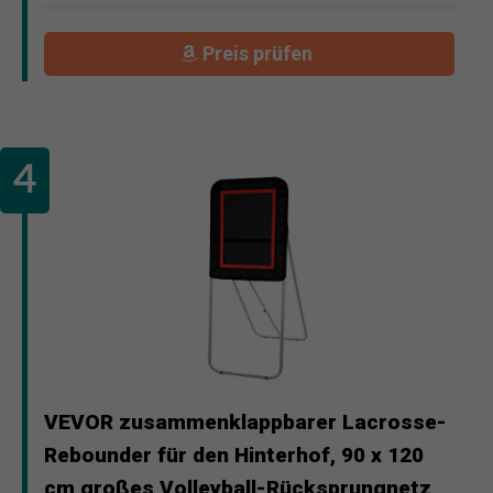
Preis prüfen
VEVOR zusammenklappbarer Lacrosse-
Rebounder für den Hinterhof, 90 x 120
cm großes Volleyball-Rücksprungnetz,