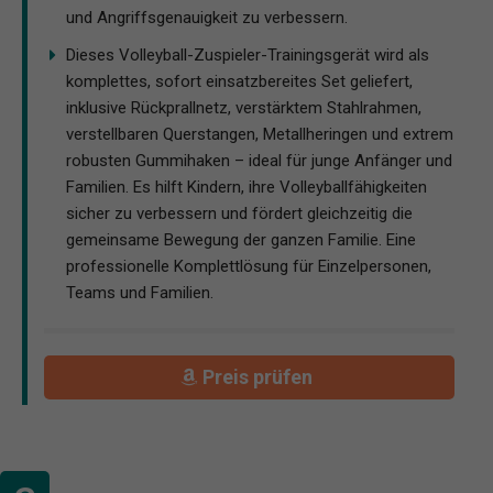
und Angriffsgenauigkeit zu verbessern.
Dieses Volleyball-Zuspieler-Trainingsgerät wird als
komplettes, sofort einsatzbereites Set geliefert,
inklusive Rückprallnetz, verstärktem Stahlrahmen,
verstellbaren Querstangen, Metallheringen und extrem
robusten Gummihaken – ideal für junge Anfänger und
Familien. Es hilft Kindern, ihre Volleyballfähigkeiten
sicher zu verbessern und fördert gleichzeitig die
gemeinsame Bewegung der ganzen Familie. Eine
professionelle Komplettlösung für Einzelpersonen,
Teams und Familien.
Preis prüfen