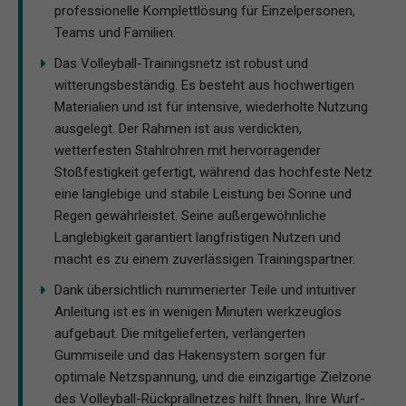
professionelle Komplettlösung für Einzelpersonen,
Teams und Familien.
Das Volleyball-Trainingsnetz ist robust und
witterungsbeständig. Es besteht aus hochwertigen
Materialien und ist für intensive, wiederholte Nutzung
ausgelegt. Der Rahmen ist aus verdickten,
wetterfesten Stahlrohren mit hervorragender
Stoßfestigkeit gefertigt, während das hochfeste Netz
eine langlebige und stabile Leistung bei Sonne und
Regen gewährleistet. Seine außergewöhnliche
Langlebigkeit garantiert langfristigen Nutzen und
macht es zu einem zuverlässigen Trainingspartner.
Dank übersichtlich nummerierter Teile und intuitiver
Anleitung ist es in wenigen Minuten werkzeuglos
aufgebaut. Die mitgelieferten, verlängerten
Gummiseile und das Hakensystem sorgen für
optimale Netzspannung, und die einzigartige Zielzone
des Volleyball-Rückprallnetzes hilft Ihnen, Ihre Wurf-