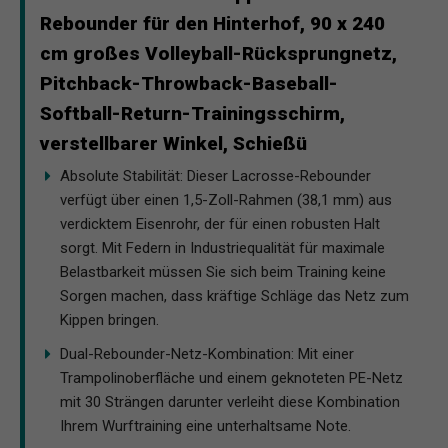
Rebounder für den Hinterhof, 90 x 240
cm großes Volleyball-Rücksprungnetz,
Pitchback-Throwback-Baseball-
Softball-Return-Trainingsschirm,
verstellbarer Winkel, Schießü
Absolute Stabilität: Dieser Lacrosse-Rebounder
verfügt über einen 1,5-Zoll-Rahmen (38,1 mm) aus
verdicktem Eisenrohr, der für einen robusten Halt
sorgt. Mit Federn in Industriequalität für maximale
Belastbarkeit müssen Sie sich beim Training keine
Sorgen machen, dass kräftige Schläge das Netz zum
Kippen bringen.
Dual-Rebounder-Netz-Kombination: Mit einer
Trampolinoberfläche und einem geknoteten PE-Netz
mit 30 Strängen darunter verleiht diese Kombination
Ihrem Wurftraining eine unterhaltsame Note.