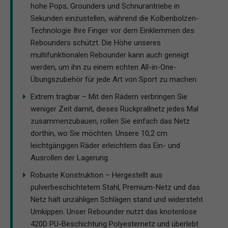
hohe Pops, Grounders und Schnurantriebe in
Sekunden einzustellen, während die Kolbenbolzen-
Technologie Ihre Finger vor dem Einklemmen des
Rebounders schützt. Die Höhe unseres
multifunktionalen Rebounder kann auch geneigt
werden, um ihn zu einem echten All-in-One-
Übungszubehör für jede Art von Sport zu machen.
Extrem tragbar – Mit den Rädern verbringen Sie
weniger Zeit damit, dieses Rückprallnetz jedes Mal
zusammenzubauen, rollen Sie einfach das Netz
dorthin, wo Sie möchten. Unsere 10,2 cm
leichtgängigen Räder erleichtern das Ein- und
Ausrollen der Lagerung.
Robuste Konstruktion – Hergestellt aus
pulverbeschichtetem Stahl, Premium-Netz und das
Netz hält unzähligen Schlägen stand und widersteht
Umkippen. Unser Rebounder nutzt das knotenlose
420D PU-Beschichtung Polyesternetz und überlebt