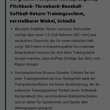
Pitchback-Throwback-Baseball-
Softball-Return-Trainingsschirm,
verstellbarer Winkel, Schießü
Absolute Stabilität: Dieser Lacrosse-Rebounder
verfügt über einen 1,5-Zoll-Rahmen (38,1 mm) aus
verdicktem Eisenrohr, der für einen robusten Halt
sorgt. Mit Federn in Industriequalität für maximale
Belastbarkeit müssen Sie sich beim Training keine
Sorgen machen, dass kräftige Schläge das Netz zum
Kippen bringen.
Hochelastisches Bounce-Gewebe: Erleben Sie bei
jeder Trainingseinheit ein Duo-Spielgefühl dank der
Trampolinoberfläche mit hoher Rückfederung. Als Ihr
exklusiver Trainingspartner fördert unser Volleyball-
Rückprallnetz Ihre verschiedenen Ballspieltechniken
und ist daher für Spielerinnen und Spieler aller
Altersgruppen geeignet.