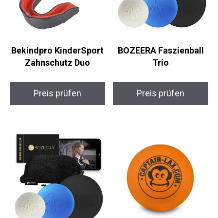
Bekindpro
BOZEERA Faszienball
KinderSport
Trio
Zahnschutz Duo
Preis prüfen
Preis prüfen