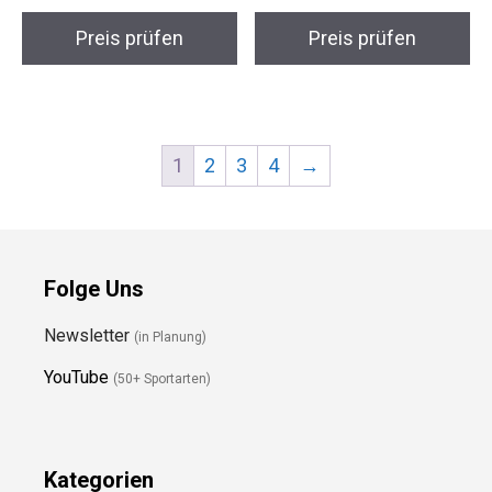
Preis prüfen
Preis prüfen
1
2
3
4
→
Folge Uns
Newsletter
(in Planung)
YouTube
(50+ Sportarten)
Kategorien