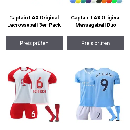
Captain LAX Original
Captain LAX Original
Lacrosseball 3er-Pack
Massageball Duo
Preis prüfen
Preis prüfen
Coolsterster Bayern
Coolsterster Haaland