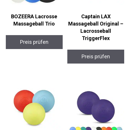
BOZEERA Lacrosse
Captain LAX
Massageball Trio
Massageball Original
– Lacrosseball
TriggerFlex
Preis prüfen
Preis prüfen