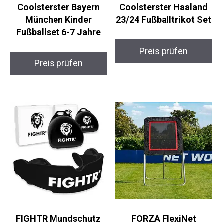
München Kinder
23/24 Fußballtrikot
Fußballset 6-7 Jahre
Set
Preis prüfen
Preis prüfen
FIGHTR Mundschutz
FORZA FlexiNet
Pro
Lacrosse Rebounder