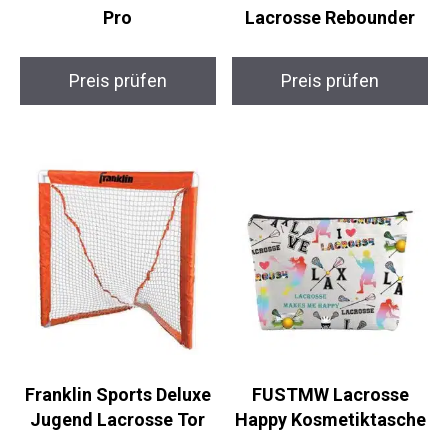
Preis prüfen
Preis prüfen
Franklin Sports Deluxe
FUSTMW Lacrosse
Jugend Lacrosse Tor
Happy
Kosmetiktasche