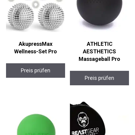
AkupressMax
ATHLETIC
Wellness-Set Pro
AESTHETICS
Massageball Pro
Preis prüfen
Preis prüfen