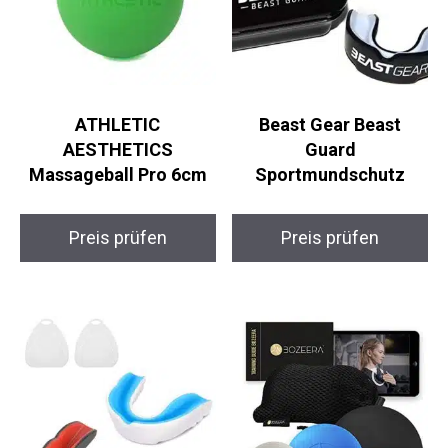
ATHLETIC
Beast Gear Beast
AESTHETICS
Guard
Massageball Pro 6cm
Sportmundschutz
Preis prüfen
Preis prüfen