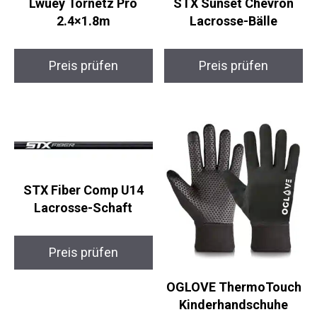
Lwuey Tornetz Pro
STX Sunset Chevron
2.4×1.8m
Lacrosse-Bälle
Preis prüfen
Preis prüfen
STX Fiber Comp U14
Lacrosse-Schaft
Preis prüfen
OGLOVE