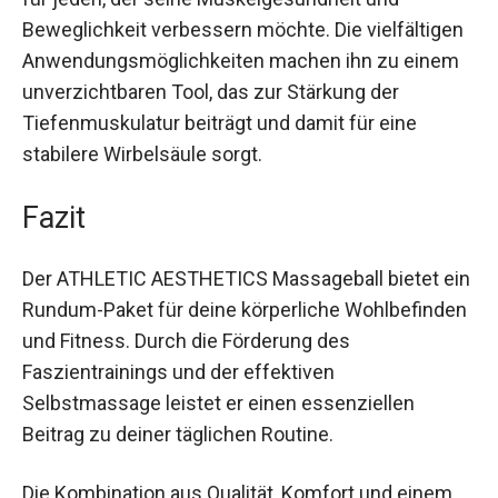
Dabei ist er nicht nur für Sportler geeignet,
sondern für jeden, der seine Muskelgesundheit
und Beweglichkeit verbessern möchte. Die
vielfältigen Anwendungsmöglichkeiten machen
ihn zu einem unverzichtbaren Tool, das zur
Stärkung der Tiefenmuskulatur beiträgt und
damit für eine stabilere Wirbelsäule sorgt.
Fazit
Der ATHLETIC AESTHETICS Massageball bietet
ein Rundum-Paket für deine körperliche
Wohlbefinden und Fitness. Durch die Förderung
des Faszientrainings und der effektiven
Selbstmassage leistet er einen essenziellen
Beitrag zu deiner täglichen Routine.