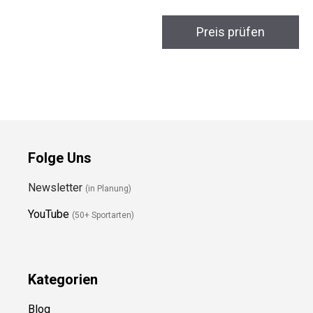
ThermoTouch
Kinderhandschuhe
Preis prüfen
Folge Uns
Newsletter
(in Planung)
YouTube
(50+ Sportarten)