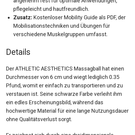
Komfort:
Kompaktes und leichtes Design,
angenehm fest für optimale Anwendungen,
pflegeleicht und hautfreundlich.
Zusatz:
Kostenloser Mobility Guide als PDF,
der Mobilisationstechniken und Übungen für
verschiedene Muskelgruppen umfasst.
Details
Der ATHLETIC AESTHETICS Massagball hat einen
Durchmesser von 6 cm und wiegt lediglich 0.35
Pfund, womit er einfach zu transportieren und zu
verstauen ist. Seine schwarze Farbe verleiht ihm
ein edles Erscheinungsbild, während das
hochwertige Material für eine lange
Nutzungsdauer ohne Qualitätsverlust sorgt.